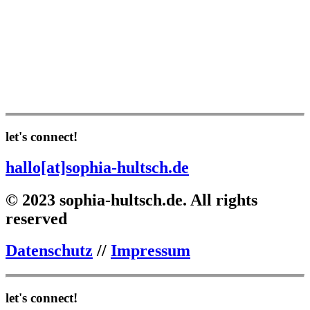
let's connect!
hallo[at]sophia-hultsch.de
© 2023 sophia-hultsch.de. All rights
reserved
Datenschutz
//
Impressum
let's connect!