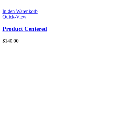
In den Warenkorb
Quick-View
Product Centered
$
140.00