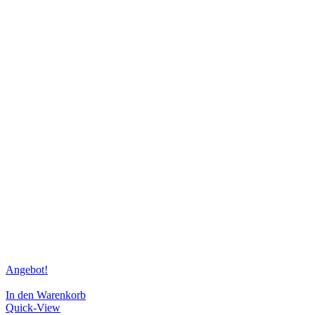
Angebot!
In den Warenkorb
Quick-View