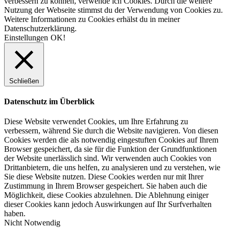
verbessern zu können, verwende ich Cookies. Durch die weitere
Optionen
Nutzung der Webseite stimmst du der Verwendung von Cookies zu.
können
Weitere Informationen zu Cookies erhälst du in meiner
auf
Datenschutzerklärung.
der
Einstellungen
OK!
Produktseite
gewählt
werden
Schließen
Datenschutz im Überblick
Diese Website verwendet Cookies, um Ihre Erfahrung zu
verbessern, während Sie durch die Website navigieren. Von diesen
Cookies werden die als notwendig eingestuften Cookies auf Ihrem
Browser gespeichert, da sie für die Funktion der Grundfunktionen
der Website unerlässlich sind. Wir verwenden auch Cookies von
Drittanbietern, die uns helfen, zu analysieren und zu verstehen, wie
Sie diese Website nutzen. Diese Cookies werden nur mit Ihrer
Zustimmung in Ihrem Browser gespeichert. Sie haben auch die
Möglichkeit, diese Cookies abzulehnen. Die Ablehnung einiger
dieser Cookies kann jedoch Auswirkungen auf Ihr Surfverhalten
haben.
Nicht Notwendig