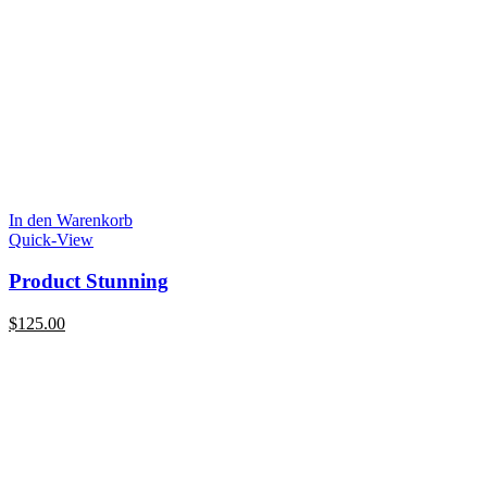
In den Warenkorb
Quick-View
Product Stunning
$
125.00