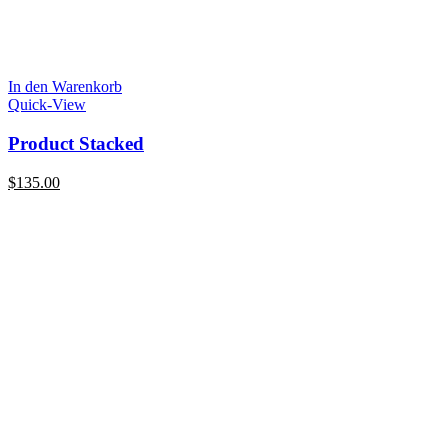
In den Warenkorb
Quick-View
Product Stacked
$
135.00