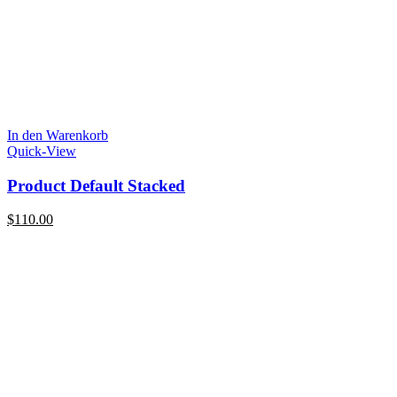
In den Warenkorb
Quick-View
Product Default Stacked
$
110.00