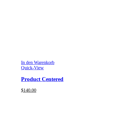
In den Warenkorb
Quick-View
Product Centered
$
140.00