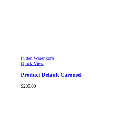
In den Warenkorb
Quick-View
Product Default Carousel
$
235.00